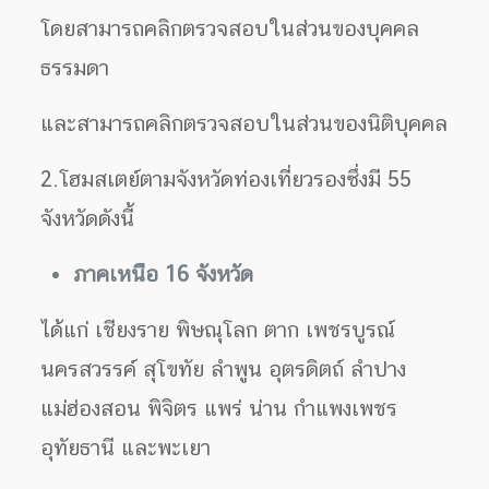
โดยสามารถคลิกตรวจสอบในส่วนของบุคคล
ธรรมดา
และสามารถคลิกตรวจสอบในส่วนของนิติบุคคล
2.โฮมสเตย์ตามจังหวัดท่องเที่ยวรองซึ่งมี 55
จังหวัดดังนี้
ภาค
เหนือ 16 จังหวัด
ได้แก่ เชียงราย พิษณุโลก ตาก เพชรบูรณ์
นครสวรรค์ สุโขทัย ลําพูน อุตรดิตถ์ ลําปาง
แม่ฮ่องสอน พิจิตร แพร่ น่าน กําแพงเพชร
อุทัยธานี และพะเยา