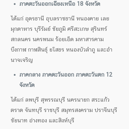
ภาค
ตะวันออกเฉียงเหนือ 18 จังหวัด
ได้แก่ อุดรธานี อุบลราชธานี หนองคาย เลย
มุกดาหาร บุรีรัมย์ ชัยภูมิ ศรีสะเกษ สุรินทร์
สกลนคร นครพนม ร้อยเอ็ด มหาสารคาม
บึงกาฬ กาฬสินธุ์ ยโสธร หนองบัวลําภู และอํา
นาจเจริญ
ภาค
กลาง ภาคตะวันออก ภาคตะวันตก 12
จังหวัด
ได้แก่ ลพบุรี สุพรรณบุรี นครนายก สระแก้ว
ตราด จันทบุรี ราชบุรี สมุทรสงคราม ปราจีนบุรี
ชัยนาท อ่างทอง และสิงห์บุรี