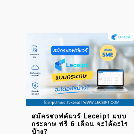
สมัครซอฟต์แวร์ Leceipt แบบ
กระดาษ ฟรี 6 เดือน จะได้อะไร
บ้าง?