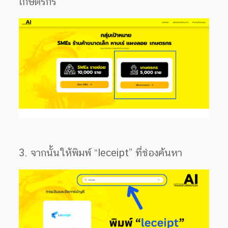
เกษตรกร”
3. จากนั้นให้พิมพ์ “leceipt” ที่ช่องค้นหา