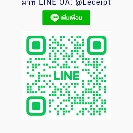
มาที่ LINE OA: @Leceipt