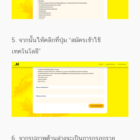
5. จากนั้นให้คลิกที่ปุ่ม “สมัครเข้าใช้
เทคโนโลยี”
6. จากรูปภาพด้านล่างจะเป็นการกรอกราย