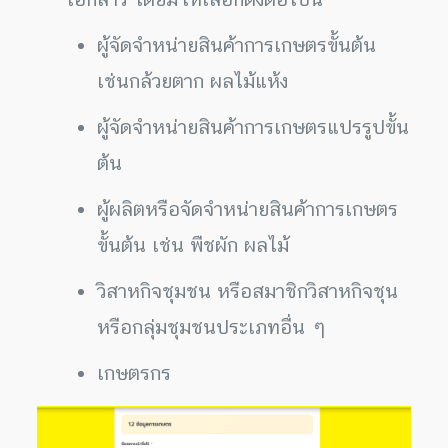
ผู้จัดจำหน่ายสินค้าการเกษตรขั้นต้น
เช่นกล้วยตาก ผลไม้แห้ง
ผู้จัดจำหน่ายสินค้าการเกษตรแปรรูปขั้น
ต้น
ผู้ผลิตหรือจัดจำหน่ายสินค้าการเกษตร
ขั้นต้น เช่น พืชผัก ผลไม้
วิสาหกิจชุมชน หรือสมาชิกวิสาหกิจชุน
หรือกลุ่มชุมชนประเภทอื่น ๆ
เกษตรกร