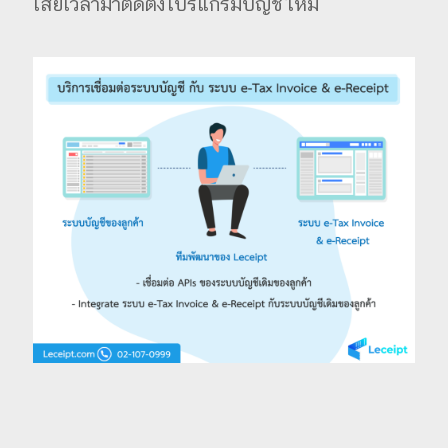
เสียเวลามาติดตั้งโปรแกรมบัญชีใหม่