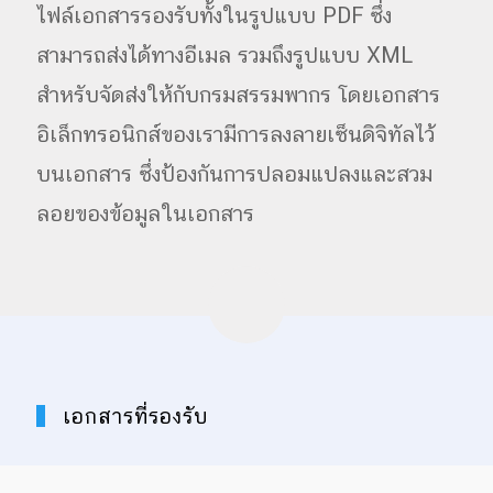
ไฟล์เอกสารรองรับทั้งในรูปแบบ PDF ซึ่ง
สามารถส่งได้ทางอีเมล รวมถึงรูปแบบ XML
สำหรับจัดส่งให้กับกรมสรรมพากร โดยเอกสาร
อิเล็กทรอนิกส์ของเรามีการลงลายเซ็นดิจิทัลไว้
บนเอกสาร ซึ่งป้องกันการปลอมแปลงและสวม
ลอยของข้อมูลในเอกสาร
เอกสารที่รองรับ