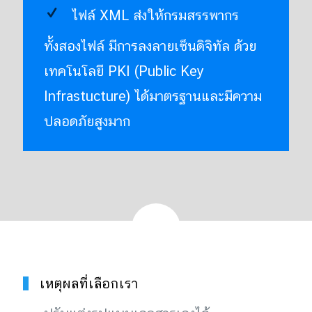
ไฟล์ XML ส่งให้กรมสรรพากร
ทั้งสองไฟล์ มีการลงลายเซ็นดิจิทัล ด้วย
เทคโนโลยี PKI (Public Key
Infrastucture) ได้มาตรฐานและมีความ
ปลอดภัยสูงมาก
เหตุผลที่เลือกเรา