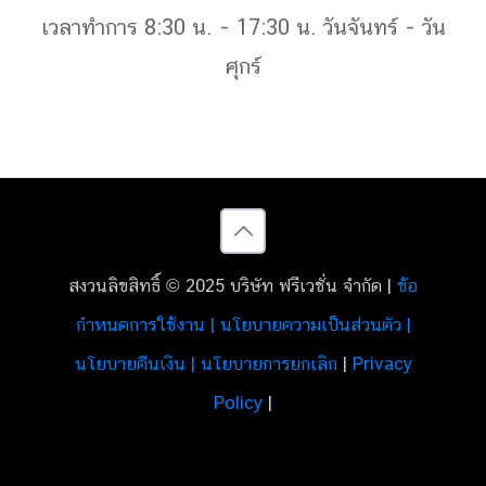
เวลาทำการ 8:30 น. - 17:30 น. วันจันทร์ - วัน
ศุกร์
สงวนลิขสิทธิ์ © 2025 บริษัท ฟรีเวชั่น จำกัด |
ข้อ
กำหนดการใช้งาน | นโยบายความเป็นส่วนตัว |
นโยบายคืนเงิน | นโยบายการยกเลิก
|
Privacy
Policy
|