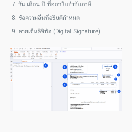
วัน เดือน ปี ที่ออกใบกำกับภาษี
ข้อความอื่นที่อธิบดีกำหนด
ลายเซ็นดิจิทัล (Digital Signature)