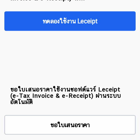
ทดลองใช้งาน Leceipt
ขอใบเสนอราคาใช้งานซอฟต์แวร์ Leceipt
(e-Tax Invoice & e-Receipt) ผ่านระบบ
อัตโนมัติ
ขอใบเสนอราคา