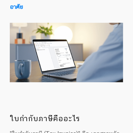
อาศัย
ใบกำกับภาษีคืออะไร