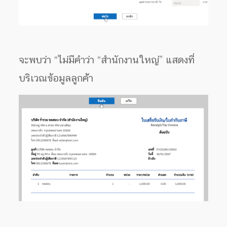
จะพบว่า “ไม่มีคำว่า “สำนักงานใหญ่” แสดงที่
บริเวณข้อมูลลูกค้่า