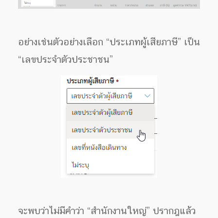
อย่างเช่นตัวอย่างเลือก “ประเภทผู้เสียภาษี” เป็น
“เลขประจำตัวประชาชน”
จะพบว่าไม่มีคำว่า “สำนักงานใหญ่” ปรากฎแล้ว