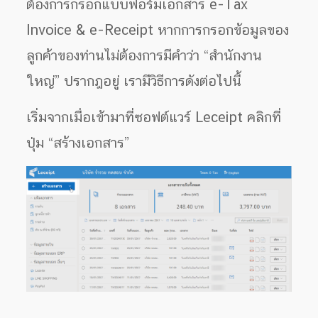
ต้องการกรอกแบบฟอร์มเอกสาร e-Tax
Invoice & e-Receipt หากการกรอกข้อมูลของ
ลูกค้าของท่านไม่ต้องการมีคำว่า “สำนักงาน
ใหญ่” ปรากฎอยู่ เรามีวิธีการดังต่อไปนี้
เริ่มจากเมื่อเข้ามาที่ซอฟต์แวร์ Leceipt คลิกที่
ปุ่ม “สร้างเอกสาร”