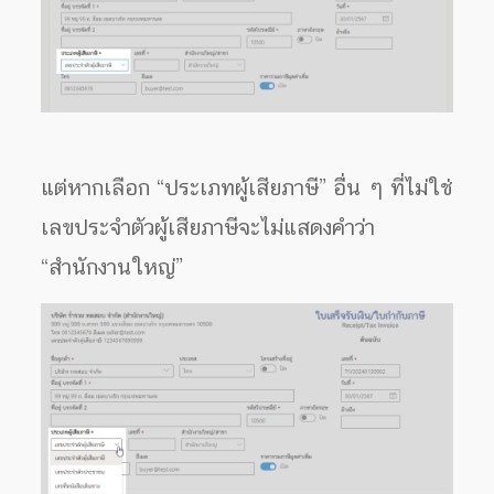
แต่หากเลือก “ประเภทผู้เสียภาษี” อื่น ๆ ที่ไม่ใช่
เลขประจำตัวผู้เสียภาษีจะไม่แสดงคำว่า
“สำนักงานใหญ่”