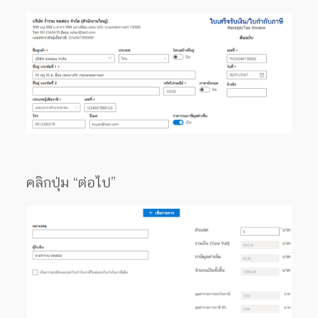
คลิกปุ่ม “ต่อไป”