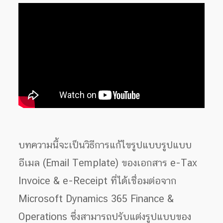
บทความนี้จะเป็นวิธีการแก้ไขรูปแบบรูปแบบ
อีเมล (Email Template) ของเอกสาร e-Tax
Invoice & e-Receipt ที่ได้เชื่อมต่อจาก
Microsoft Dynamics 365 Finance &
Operations ซึ่งสามารถปรับแต่งรูปแบบของ