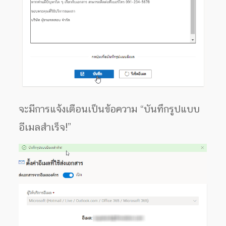
จะมีการแจ้งเตือนเป็นข้อความ “บันทึกรูปแบบ
อีเมลสำเร็จ!”