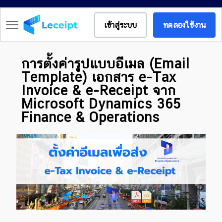
เข้าสู่ระบบ
ทดลองใช้งาน
การตั้งค่ารูปแบบอีเมล (Email
Template) เอกสาร e-Tax
Invoice & e-Receipt จาก
Microsoft Dynamics 365
Finance & Operations