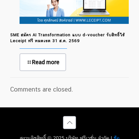
SME สมัคร AI Transformation แบบ d-voucher รับสิทธิ์ใช้
Leceipt ฟรี หมดเขต 31 ส.ค. 2569
Read more
Comments are closed.
สงวนลิขสิทธิ์ © 2025 บริษัท ฟรีเวชั่น จำกัด |
ข้อ