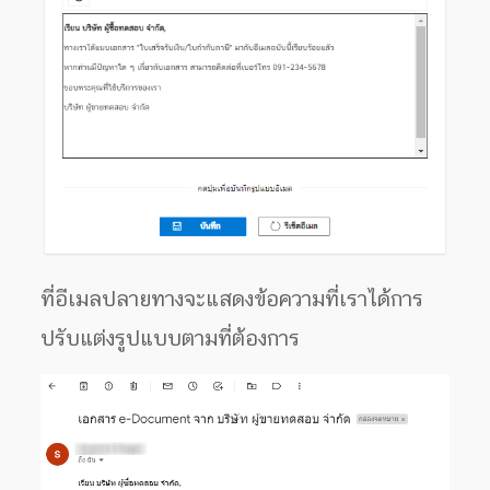
ที่อีเมลปลายทางจะแสดงข้อความที่เราได้การ
ปรับแต่งรูปแบบตามที่ต้องการ