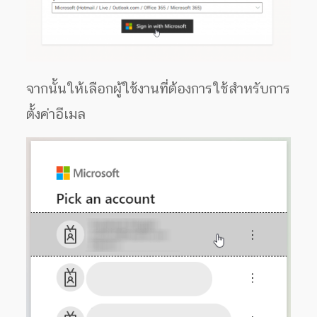
จากนั้นให้เลือกผู้ใช้งานที่ต้องการใช้สำหรับการ
ตั้งค่าอีเมล