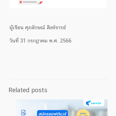
ผู้เขียน ศุภลักษณ์ สิงห์จารย์
วันที่ 31 กรกฏาคม พ.ศ. 2566
Related posts