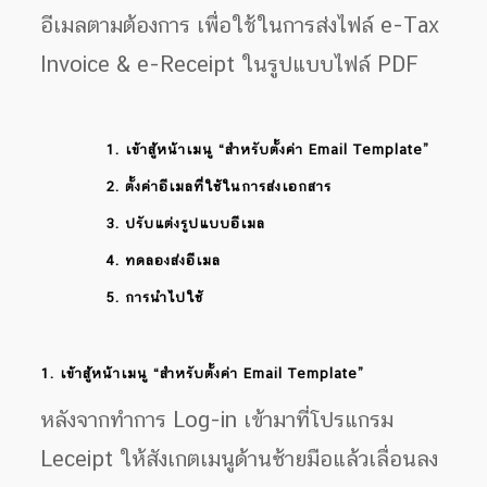
อีเมลตามต้องการ เพื่อใช้ในการส่งไฟล์ e-Tax
Invoice & e-Receipt ในรูปแบบไฟล์ PDF
1. เข้าสู้หน้าเมนู “สำหรับตั้งค่า Email Template”
2. ตั้งค่าอีเมลที่ใช้ในการส่งเอกสาร
3. ปรับแต่งรูปแบบอีเมล
4. ทดลองส่งอีเมล
5. การนำไปใช้
1. เข้าสู้หน้าเมนู “สำหรับตั้งค่า Email Template”
หลังจากทำการ Log-in เข้ามาที่โปรแกรม
Leceipt ให้สังเกตเมนูด้านซ้ายมือแล้วเลื่อนลง