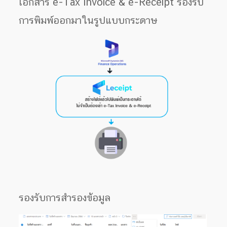
เอกสาร e-Tax Invoice & e-Receipt รองรับ
การพิมพ์ออกมาในรูปแบบกระดาษ
รองรับการสำรองข้อมูล