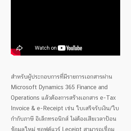
สำหรับผู้ประกอบการที่มีรายการเอกสารผ่าน
Microsoft Dynamics 365 Finance and
Operations แล้วต้องการสร้างเอกสาร e-Tax
Invoice & e-Receipt เช่น ใบเสร็จรับเงิน/ใบ
กำกับภาษี อิเล็กทรอนิกส์ ไม่ต้องเสียเวลาป้อน
ข้อมูลใหม่ ซอฟต์แวร์ Leceipt สามารถเชื่อม