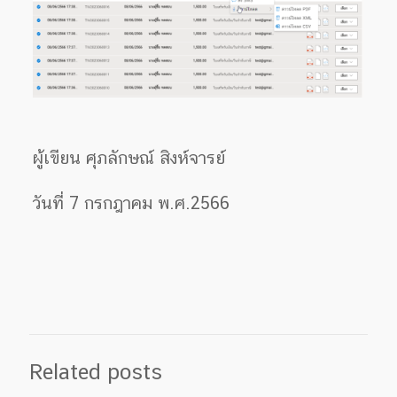
ผู้เขียน ศุภลักษณ์ สิงห์จารย์
วันที่ 7 กรกฎาคม พ.ศ.2566
Related posts