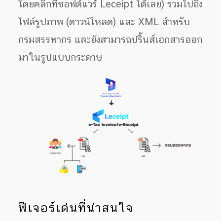
โดยคลิกที่ซอฟต์แวร์ Leceipt ได้เลย) รวมไปถึง
ไฟล์รูปภาพ (ดาวน์โหลด) และ XML สำหรับ
กรมสรรพากร และยังสามารถปริ้นส์เอกสารออก
มาในรูปแบบกระดาษ
ฟีเจอร์เด่นที่น่าสนใจ