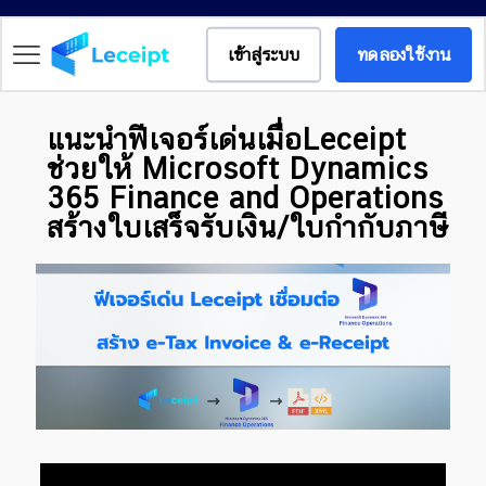
เข้าสู่ระบบ
ทดลองใช้งาน
แนะนำฟีเจอร์เด่นเมื่อLeceipt
ช่วยให้ Microsoft Dynamics
365 Finance and Operations
สร้างใบเสร็จรับเงิน/ใบกำกับภาษี