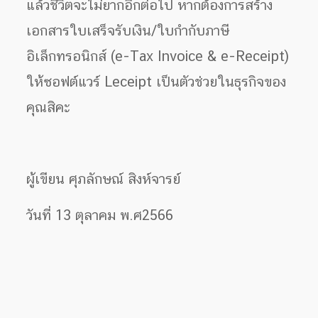
แล้วชีวิตจะไม่ยากอีกต่อไป หากต้องการสร้าง
เอกสารใบเสร็จรับเงิน/ใบกำกับภาษี
อิเล็กทรอนิกส์ (e-Tax Invoice & e-Receipt)
ให้ซอฟต์แวร์ Leceipt เป็นตัวช่วยในธุรกิจของ
คุณสิคะ
ผู้เขียน ศุภลักษณ์ สิงห์จารย์
วันที่ 13 ตุลาคม พ.ศ2566