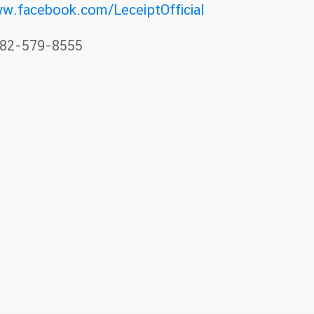
ww.facebook.com/LeceiptOfficial
: 082-579-8555