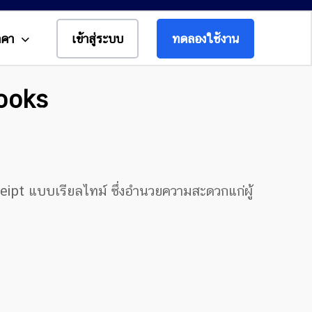
าคา
เข้าสู่ระบบ
ทดลองใช้งาน
Books
pt แบบเรียลไทม์ ซึ่งอำนวยความสะดวกแก่ผู้