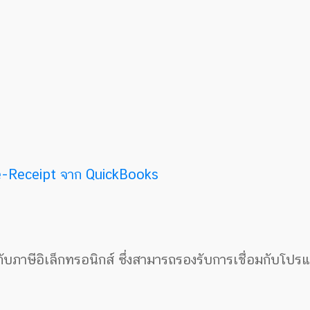
e-Receipt จาก QuickBooks
าษีอิเล็กทรอนิกส์ ซึ่งสามารถรองรับการเชื่อมกับโปร