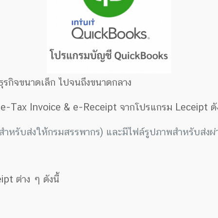
ธุรกิจขนาดเล็ก ไปจนถึงขนาดกลาง
ร e-Tax Invoice & e-Receipt จากโปรแกรม Leceipt ดัง
รับส่งให้กรมสรรพากร) และมีไฟล์รูปภาพสำหรับส่งผ่า
 ต่าง ๆ ดังนี้