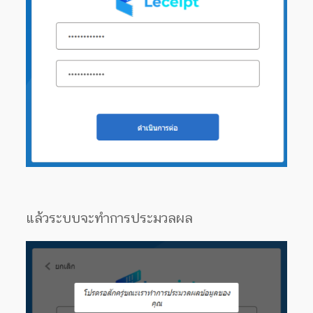
แล้วระบบจะทำการประมวลผล