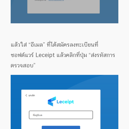
แล้วใส่ “อีเมล” ที่ได้สมัครลงทะเบียนที่
ซอฟต์แวร์ Leceipt แล้วคลิกที่ปุ่ม “ส่งรหัสการ
ตรวจสอบ”