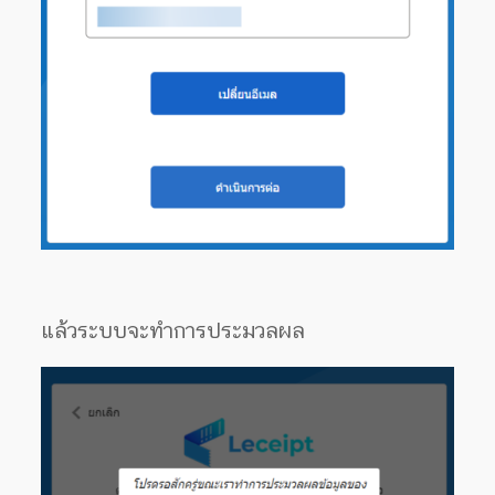
แล้วระบบจะทำการประมวลผล