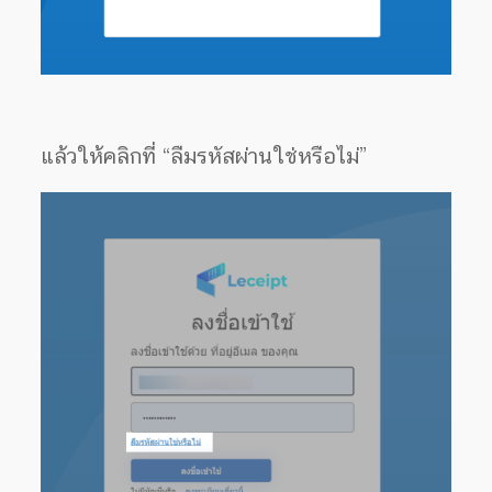
แล้วให้คลิกที่ “ลืมรหัสผ่านใช่หรือไม่”