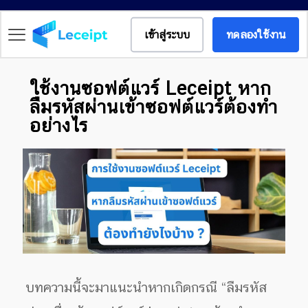
เข้าสู่ระบบ
ทดลองใช้งาน
ใช้งานซอฟต์แวร์ Leceipt หาก
ลืมรหัสผ่านเข้าซอฟต์แวร์ต้องทำ
อย่างไร
บทความนี้จะมาแนะนำหากเกิดกรณี “ลืมรหัส