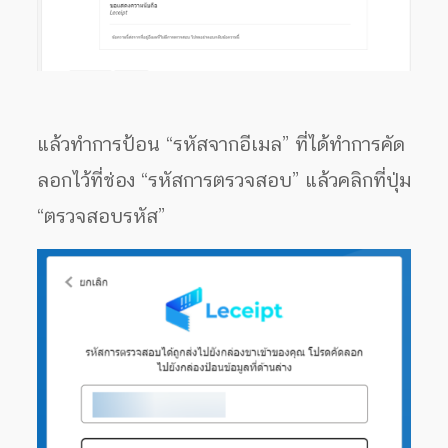
แล้วทำการป้อน “รหัสจากอีเมล” ที่ได้ทำการคัด
ลอกไว้ที่ช่อง “รหัสการตรวจสอบ” แล้วคลิกที่ปุ่ม
“ตรวจสอบรหัส”