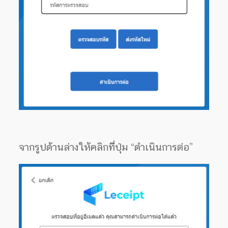
จากรูปด้านล่างให้คลิกทีี่ปุ่ม “ดำเนินการต่อ”