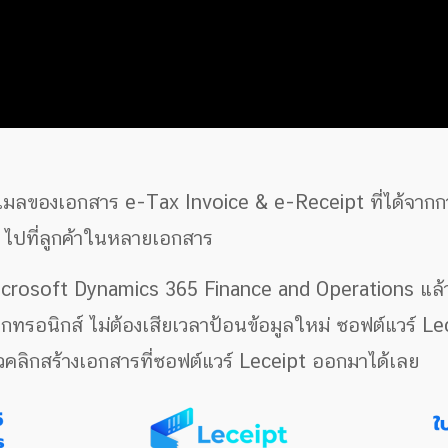
อีเมลของเอกสาร e-Tax Invoice & e-Receipt ที่ได้จาก
ไปที่ลูกค้าในหลายเอกสาร
Microsoft Dynamics 365 Finance and Operations แล้
ล็กทรอนิกส์ ไม่ต้องเสียเวลาป้อนข้อมูลใหม่ ซอฟต์แวร์ L
ลิกสร้างเอกสารที่ซอฟต์แวร์ Leceipt ออกมาได้เลย