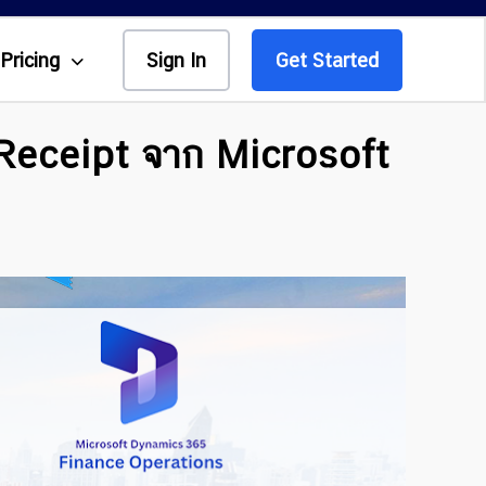
Pricing
Sign In
Get Started
-Receipt จาก Microsoft