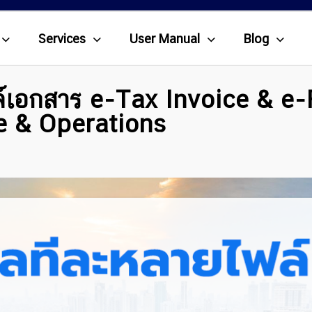
Services
User Manual
Blog
ล์เอกสาร e-Tax Invoice & e
e & Operations