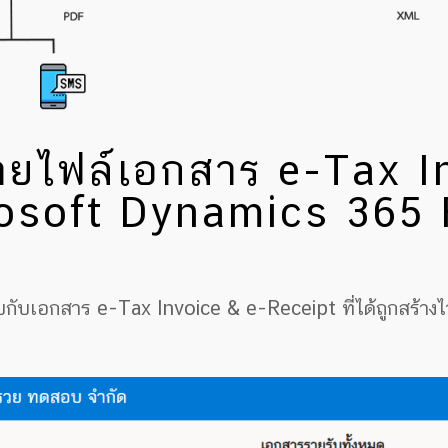
ายไฟล์เอกสาร e-Tax I
rosoft Dynamics 365 
พบกับเอกสาร e-Tax Invoice & e-Receipt ที่ได้ถูกสร้า