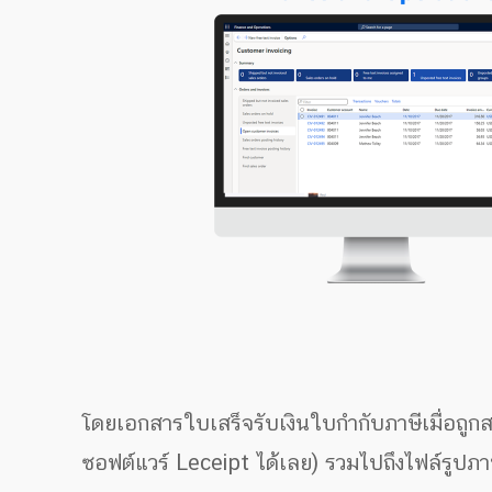
โดยเอกสารใบเสร็จรับเงินใบกำกับภาษีเมื่อถูกส
ซอฟต์แวร์ Leceipt ได้เลย) รวมไปถึงไฟล์ร