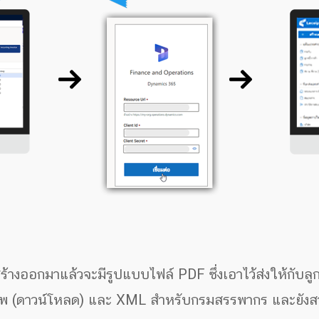
ร้างออกมาแล้วจะมีรูปแบบไฟล์ PDF ซึ่งเอาไว้ส่งให้กับล
ูปภาพ (ดาวน์โหลด) และ XML สำหรับกรมสรรพากร และยั