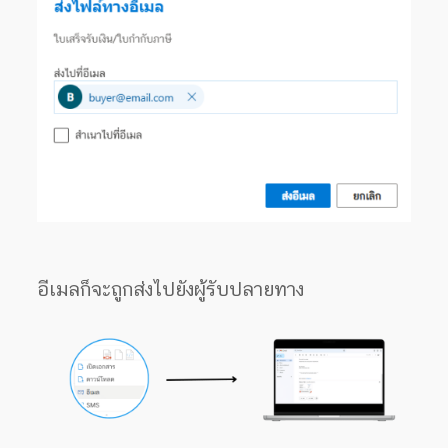
อีเมลก็จะถูกส่งไปยังผู้รับปลายทาง