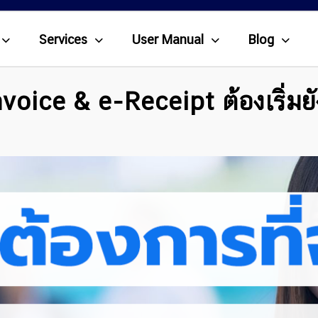
Services
User Manual
Blog
voice & e-Receipt ต้องเริ่มย