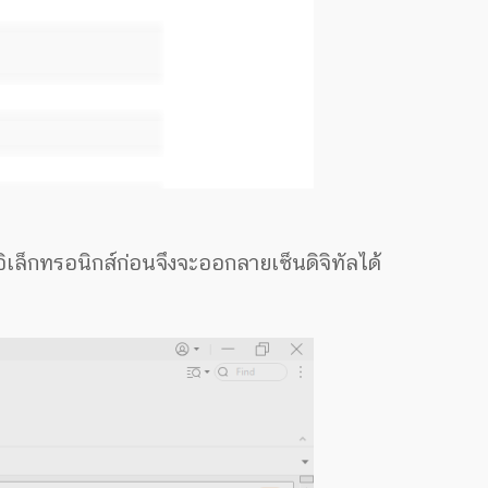
ิเล็กทรอนิกส์ก่อนจึงจะออกลายเซ็นดิจิทัลได้