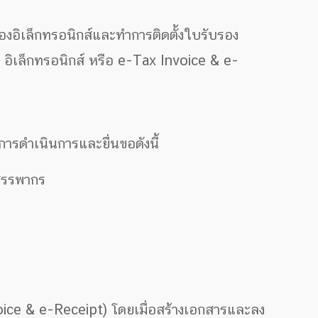
อิเล็กทรอนิกส์และทำการติดตั้งใบรับรอง
 อิเล็กทรอนิกส์ หรือ e-Tax Invoice & e-
การดำเนินการและยื่นขอดังนี้
มสรรพากร
voice & e-Receipt) โดยเมื่อสร้างเอกสารและลง