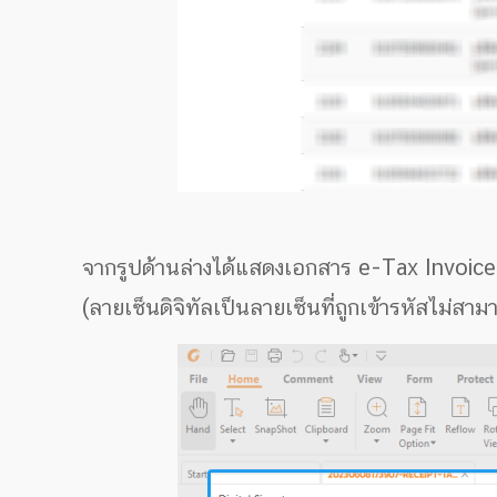
จากรูปด้านล่างได้แสดงเอกสาร e-Tax Invoice & 
(ลายเซ็นดิจิทัลเป็นลายเซ็นที่ถูกเข้ารหัสไม่สา