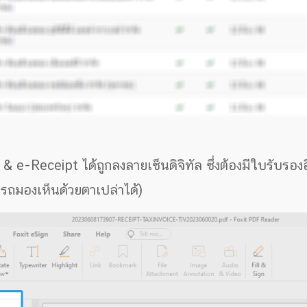
e-Receipt ได้ถูกลงลายเซ็นดิจิทัล ซึ่งต้องมีใบรับรองอ
มารถมองเห็นด้วยตาเปล่าได้)