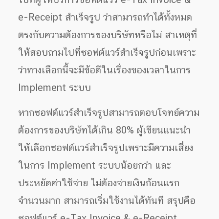
e-Receipt สำเร็จรูป ว่าสามารถทำได้ทั้งหมด
ตรงกับความต้องการของบริษัทหรือไม่ สาเหตุที่
ให้สอบถามไปที่ซอฟต์แวร์สำเร็จรูปก่อนเพราะ
ว่าทางเลือกนี้จะมีข้อดีในเรื่องของเวลาในการ
Implement ระบบ
หากซอฟต์แวร์สำเร็จรูปสามารถตอบโจทย์ความ
ต้องการของบริษัทได้เกิน 80% ผู้เขียนแนะนำ
ให้เลือกซอฟต์แวร์สำเร็จรูปเพราะมีความเสี่ยง
ในการ Implement ระบบน้อยกว่า และ
ประหยัดค่าใช้จ่าย ไม่ต้องจ่ายเงินก้อนแรก
จำนวนมาก สามารถเริ่มใช้งานได้ทันที สรุปคือ
ซอฟต์แวร์ e-Tax Invoice & e-Receipt