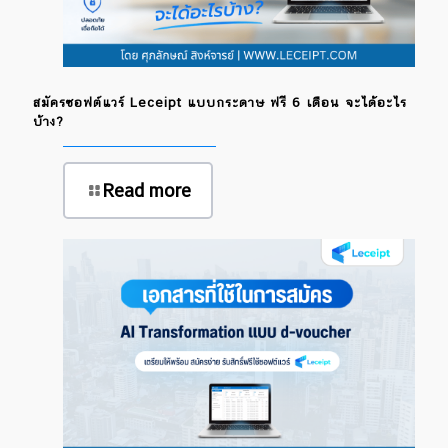
สมัครซอฟต์แวร์ Leceipt แบบกระดาษ ฟรี 6 เดือน จะได้อะไร
บ้าง?
Read more