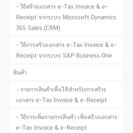
วิธีสร้างเอกสาร e-Tax Invoice & e-
Receipt จากระบบ Microsoft Dynamics
365 Sales (CRM)
วิธีการสร้างเอกสาร e-Tax Invoice & e-
Receipt จากระบบ SAP Business One
สินค้า
รายการสินค้าเพื่อใช้สำหรับการสร้าง
เอกสาร e-Tax Invoice & e-Receipt
วิธีการเพิ่มรายการสินค้า เพื่อสร้างเอกสาร
e-Tax Invoice & e-Receipt