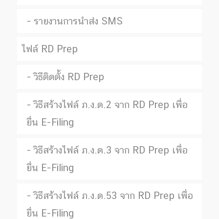
รายงานการนำส่ง SMS
ไฟล์ RD Prep
วิธีติดตั้ง RD Prep
วิธีสร้างไฟล์ ภ.ง.ด.2 จาก RD Prep เพื่อ
ยื่น E-Filing
วิธีสร้างไฟล์ ภ.ง.ด.3 จาก RD Prep เพื่อ
ยื่น E-Filing
วิธีสร้างไฟล์ ภ.ง.ด.53 จาก RD Prep เพื่อ
ยื่น E-Filing