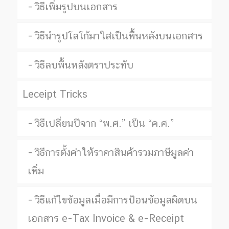
วิธีเพิ่มรูปบนเอกสาร
วิธีนำรูปโลโก้มาใส่เป็นพื้นหลังบนเอกสาร
วิธีลบพื้นหลังตราประทับ
Leceipt Tricks
วิธีเปลี่ยนปีจาก “พ.ศ.” เป็น “ค.ศ.”
วิธีการตั้งค่าให้ราคาสินค้ารวมภาษีมูลค่า
เพิ่ม
วิธีแก้ไขข้อมูลเมื่อมีการป้อนข้อมูลผิดบน
เอกสาร e-Tax Invoice & e-Receipt