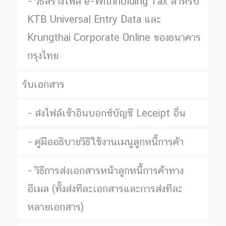
วิธีสร้างไฟล์ e-Withholding Tax สำหรับ
KTB Universal Entry Data และ
Krungthai Corporate Online ของธนาคาร
กรุงไทย
รับเอกสาร
ส่งไฟล์เข้าอินบอกซ์บัญชี Leceipt อื่น
คู่มืออธิบายวิธีใช้งานเมนูลูกหนี้การค้า
วิธีการส่งเอกสารหน้าลูกหนี้การค้าทาง
อีเมล (ทั้งส่งทีละเอกสารและการส่งทีละ
หลายเอกสาร)