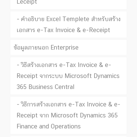
Leceipt
คำอธิบาย Excel Templete สำหรับสร้าง
เอกสาร e-Tax Invoice & e-Receipt
ข้อมูลภายนอก Enterprise
วิธีสร้างเอกสาร e-Tax Invoice & e-
Receipt จากระบบ Microsoft Dynamics
365 Business Central
วิธีการสร้างเอกสาร e-Tax Invoice & e-
Receipt จาก Microsoft Dynamics 365
Finance and Operations