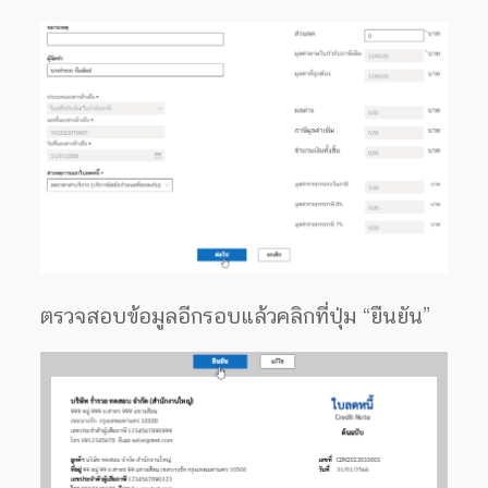
ตรวจสอบข้อมูลอีกรอบแล้วคลิกที่ปุ่ม “ยืนยัน”