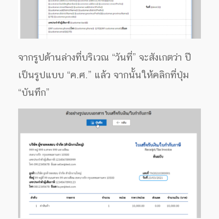
จากรูปด้านล่างที่บริเวณ “วันที่” จะสังเกตว่า ปี
เป็นรูปแบบ “ค.ศ.” แล้ว จากนั้นให้คลิกที่ปุ่ม
“บันทึก”