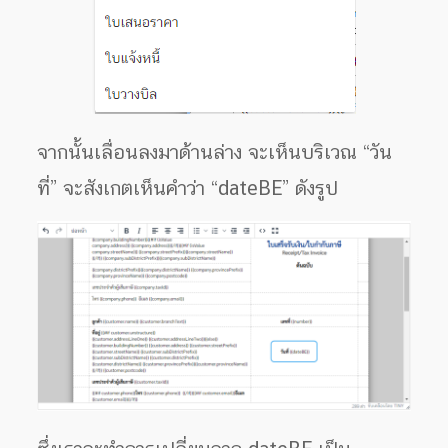
จากนั้นเลื่อนลงมาด้านล่าง จะเห็นบริเวณ “วัน
ที่” จะสังเกตเห็นคำว่า “dateBE” ดังรูป