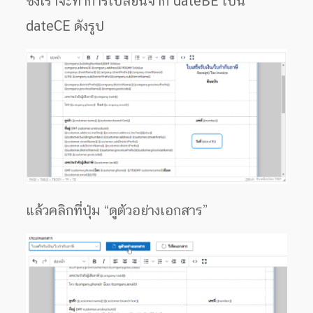
ซึ่งเราจะทำการเปลี่ยนจาก dateBE เป็น
dateCE ดังรูป
แล้วคลิกที่ปุ่ม “ดูตัวอย่างเอกสาร”