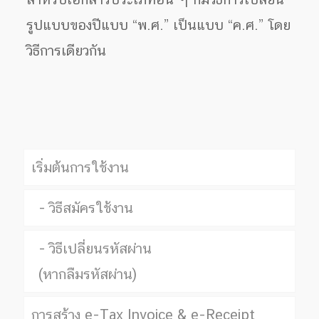
รูปแบบของปีแบบ “พ.ศ.” เป็นแบบ “ค.ศ.” โดย
วิธีการเดียวกัน
เริ่มต้นการใช้งาน
วิธีสมัครใช้งาน
วิธีเปลี่ยนรหัสผ่าน
(หากลืมรหัสผ่าน)
การสร้าง e-Tax Invoice & e-Receipt