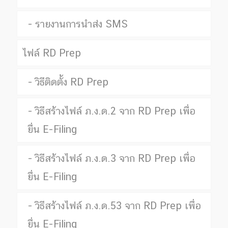
รายงานการนำส่ง SMS
ไฟล์ RD Prep
วิธีติดตั้ง RD Prep
วิธีสร้างไฟล์ ภ.ง.ด.2 จาก RD Prep เพื่อ
ยื่น E-Filing
วิธีสร้างไฟล์ ภ.ง.ด.3 จาก RD Prep เพื่อ
ยื่น E-Filing
วิธีสร้างไฟล์ ภ.ง.ด.53 จาก RD Prep เพื่อ
ยื่น E-Filing