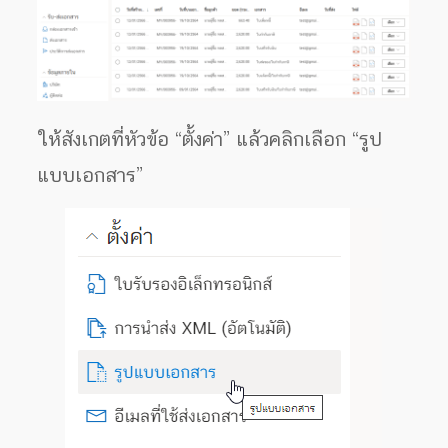
ให้สังเกตที่หัวข้อ “ตั้งค่า” แล้วคลิกเลือก “รูป
แบบเอกสาร”