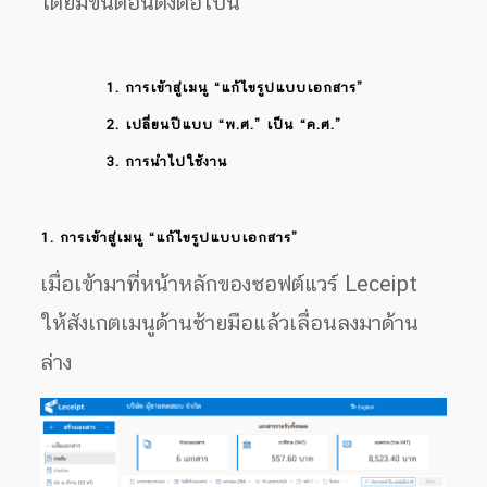
โดยมีขั้นตอนดังต่อไปนี้
1. การเข้าสู่เมนู “แก้ไขรูปแบบเอกสาร”
2. เปลี่ยนปีแบบ “พ.ศ.” เป็น “ค.ศ.”
3. การนำไปใช้งาน
1. การเข้าสู่เมนู “แก้ไขรูปแบบเอกสาร”
เมื่อเข้ามาที่หน้าหลักของซอฟต์แวร์ Leceipt
ให้สังเกตเมนูด้านซ้ายมือแล้วเลื่อนลงมาด้าน
ล่าง