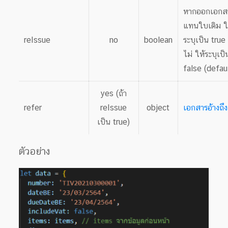
หากออกเอกส
แทนใบเดิม ใ
reIssue
no
boolean
ระบุเป็น true
ไม่ ให้ระบุเป็
false (defau
yes (ถ้า
refer
reIssue
object
เอกสารอ้างถึง
เป็น true)
ตัวอย่าง