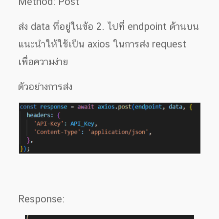
Method: Post
ส่ง data ที่อยู่ในข้อ 2. ไปที่ endpoint ด้านบน
แนะนำให้ใช้เป็น axios ในการส่ง request
เพื่อความง่าย
ตัวอย่างการส่ง
Response: