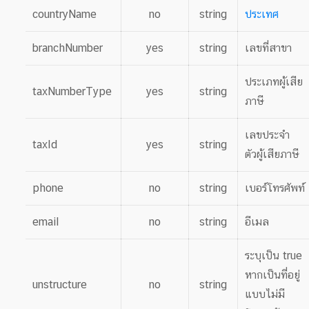
countryName
no
string
ประเทศ
branchNumber
yes
string
เลขที่สาขา
ประเภทผู้เสีย
taxNumberType
yes
string
ภาษี
เลขประจำ
taxId
yes
string
ตัวผู้เสียภาษี
phone
no
string
เบอร์โทรศัพท์
email
no
string
อีเมล
ระบุเป็น true
หากเป็นที่อยู่
unstructure
no
string
แบบไม่มี