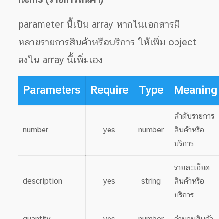
parameter นี้เป็น array หากในเอกสารมี
หลายรายการสินค้าหรือบริการ ให้เพิ่ม object
ลงใน array นี้เพิ่มเอง
Parameters
Require
Type
Meaning
ลำดับรายการ
number
yes
number
สินค้าหรือ
บริการ
รายละเอียด
description
yes
string
สินค้าหรือ
บริการ
quantity
yes
number
จำนวนสินค้า