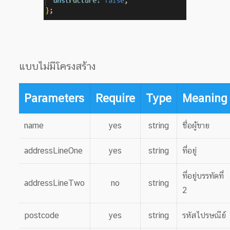
แบบไม่มีโครงสร้าง
Parameters
Require
Type
Meaning
name
yes
string
ชื่อผู้ขาย
addressLineOne
yes
string
ที่อยู่
ที่อยู่บรรทัดที่
addressLineTwo
no
string
2
postcode
yes
string
รหัสไปรษณีย์