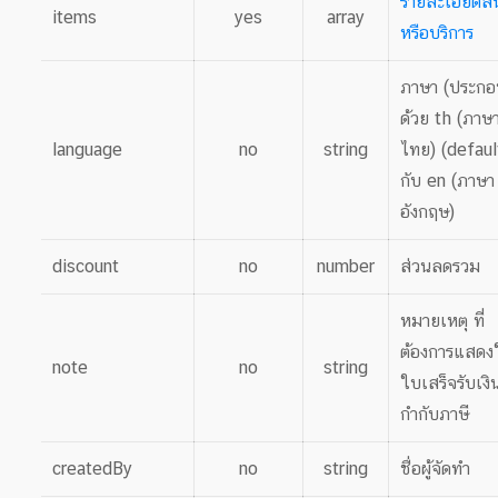
รายละเอียดสิ
items
yes
array
หรือบริการ
ภาษา (ประกอ
ด้วย th (ภาษ
language
no
string
ไทย) (defaul
กับ en (ภาษา
อังกฤษ)
discount
no
number
ส่วนลดรวม
หมายเหตุ ที่
ต้องการแสดง
note
no
string
ใบเสร็จรับเง
กำกับภาษี
createdBy
no
string
ชื่อผู้จัดทำ