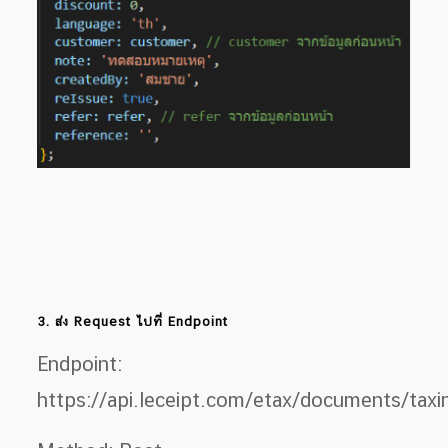
3. ส่ง Request ไปที่ Endpoint
Endpoint:
https://api.leceipt.com/etax/documents/taxi