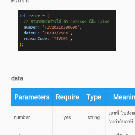
ตัวอย่าง
data
Parameters
Require
Type
Meani
เลขที่ ใบส่งข
number
yes
string
ใบกำกับภาษี