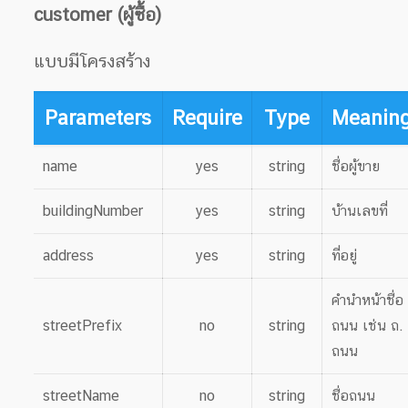
customer (ผู้ซื้อ)
แบบมีโครงสร้าง
Parameters
Require
Type
Meanin
name
yes
string
ชื่อผู้ขาย
buildingNumber
yes
string
บ้านเลขที่
address
yes
string
ที่อยู่
คำนำหน้าชื่อ
streetPrefix
no
string
ถนน เช่น ถ.
ถนน
streetName
no
string
ชื่อถนน