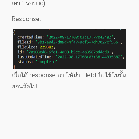
เอา ” รอบ id)
Response:
เมื่อได้ response มา ให้นำ fileId ไปใช้ในขั้น
ตอนถัดไป